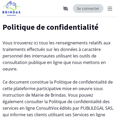
Se connecter
Aff
Aller au contenu principal
Paramètres d'accessibilité
Politique de confidentialité
Vous trouverez ici tous les renseignements relatifs aux
traitements effectués sur les données à caractère
personnel des internautes utilisant les outils de
consultation publique en ligne que nous mettons en
oeuvre.
Ce document constitue la Politique de confidentialité de
cette plateforme participative mise en oeuvre sous
instruction de Mairie de Brindas. Vous pouvez
également consulter la Politique de confidentialité des
services en ligne ConsultVox édités par PUBLILEGAL SAS,
qui informe ses clients utilisant ses Services en ligne