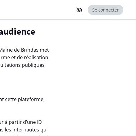
Se connecter
’audience
airie de Brindas met
orme et de réalisation
sultations publiques
ant cette plateforme,
 à partir d’une ID
us les internautes qui