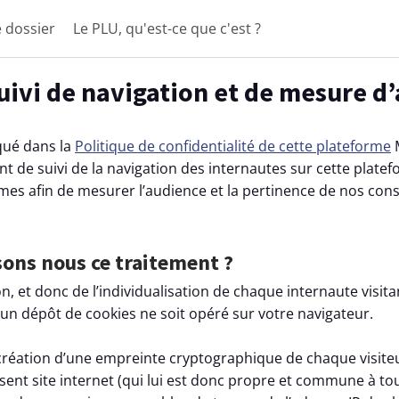
e dossier
Le PLU, qu'est-ce que c'est ?
suivi de navigation et de mesure d
qué dans la
Politique de confidentialité de cette plateforme
M
 de suivi de la navigation des internautes sur cette platef
mes afin de mesurer l’audience et la pertinence de nos con
sons nous ce traitement ?
ion, et donc de l’individualisation de chaque internaute visit
cun dépôt de cookies ne soit opéré sur votre navigateur.
réation d’une empreinte cryptographique de chaque visiteur
ésent site internet (qui lui est donc propre et commune à to