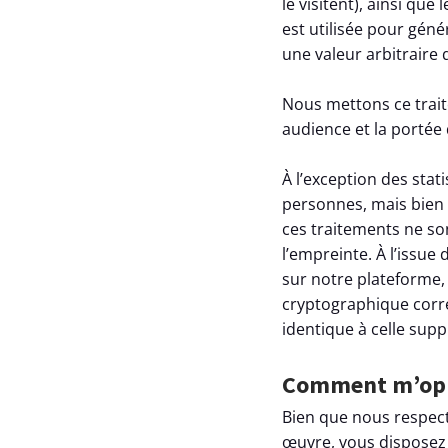
le visitent), ainsi qu
est utilisée pour génér
une valeur arbitraire
Nous mettons ce trait
audience et la portée
À l’exception des sta
personnes, mais bien s
ces traitements ne so
l’empreinte. À l’issue 
sur notre plateforme,
cryptographique corre
identique à celle supp
Comment m’opp
Bien que nous respect
œuvre, vous disposez 