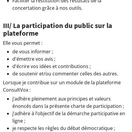
Faciliter la restitution des résultats de la
concertation grâce à nos outils.
III/ La participation du public sur la
plateforme
Elle vous permet :
de vous informer ;
d'émettre vos avis ;
d'écrire vos idées et contributions ;
de soutenir et/ou commenter celles des autres.
Lorsque je contribue sur un module de la plateforme
ConsultVox :
j’adhère pleinement aux principes et valeurs
énoncés dans la présente charte de participation ;
j’adhère à l’objectif de la démarche participative en
ligne ;
je respecte les règles du débat démocratique ;