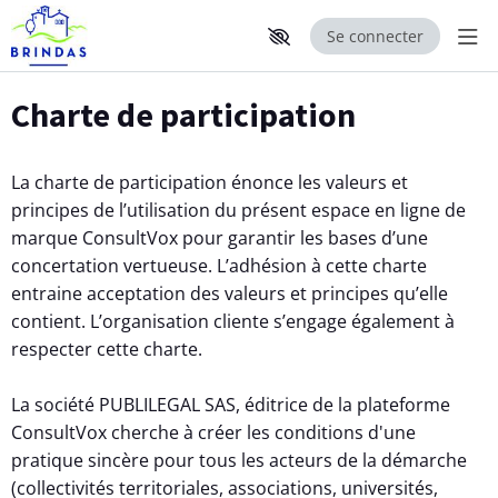
Se connecter
Aff
Aller au contenu principal
Paramètres d'accessibilité
Charte de participation
La charte de participation énonce les valeurs et
principes de l’utilisation du présent espace en ligne de
marque ConsultVox pour garantir les bases d’une
concertation vertueuse. L’adhésion à cette charte
entraine acceptation des valeurs et principes qu’elle
contient. L’organisation cliente s’engage également à
respecter cette charte.
La société PUBLILEGAL SAS, éditrice de la plateforme
ConsultVox cherche à créer les conditions d'une
pratique sincère pour tous les acteurs de la démarche
(collectivités territoriales, associations, universités,